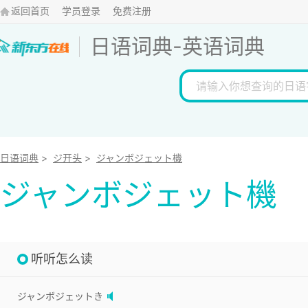
返回首页
学员登录
免费注册
日语词典
-
英语词典
日语词典
>
ジ开头
>
ジャンボジェット機
ジャンボジェット機
听听怎么读
ジャンボジェットき