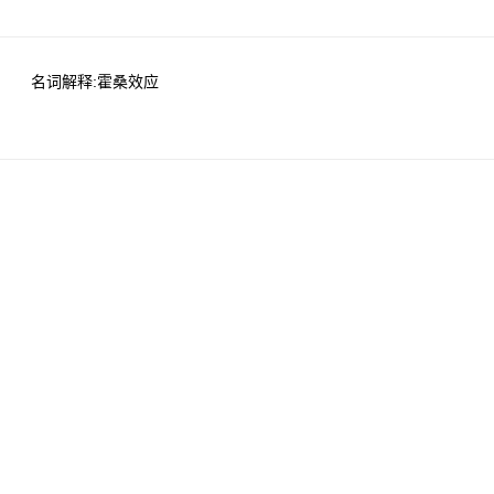
名词解释:霍桑效应