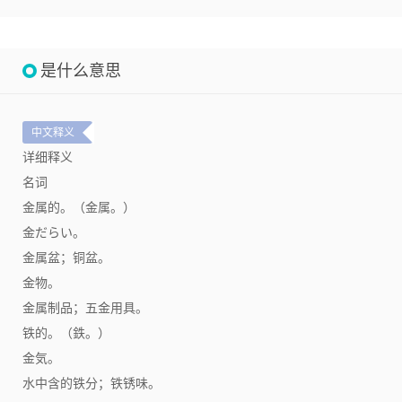
是什么意思
中文释义
详细释义
名词
金属的。（金属。）
金だらい。
金属盆；铜盆。
金物。
金属制品；五金用具。
铁的。（鉄。）
金気。
水中含的铁分；铁锈味。