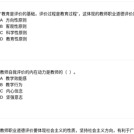
“教育是评价的基础，评价过程是教育过程”，这体现的教师职业道德评价
A
方向性原则
B
客观性原则
C
科学性原则
D
教育性原则
教师自我评价的内在动力是教师的（ ）。
A
教学效能感
B
教学行为
C
内心信念
D
坚强意志
教师职业道德评价要体现社会主义的性质，坚持社会主义方向，有利于广