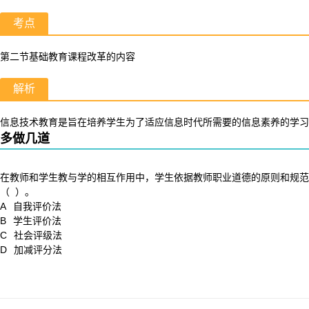
考点
第二节基础教育课程改革的内容
解析
信息技术教育是旨在培养学生为了适应信息时代所需要的信息素养的学习
多做几道
在教师和学生教与学的相互作用中，学生依据教师职业道德的原则和规范
（ ）。
A
自我评价法
B
学生评价法
C
社会评级法
D
加减评分法