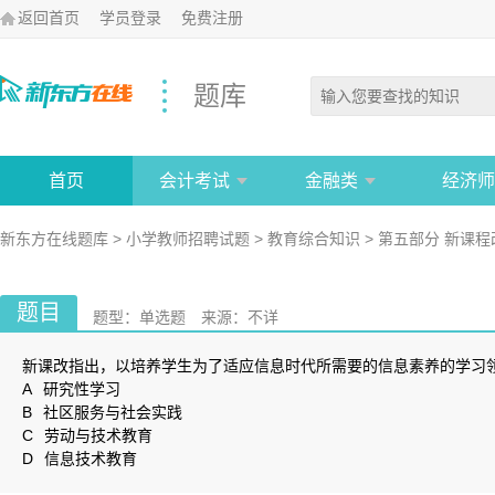
返回首页
学员登录
免费注册
题库
首页
会计考试
金融类
经济师
新东方在线题库
>
小学教师招聘试题
>
教育综合知识
>
第五部分 新课程
题目
题型：
单选题
来源：
不详
新课改指出，以培养学生为了适应信息时代所需要的信息素养的学习
A
研究性学习
B
社区服务与社会实践
C
劳动与技术教育
D
信息技术教育